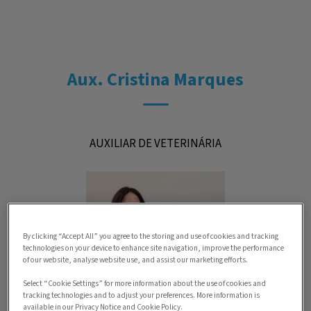
Aux. Cristina Marques
AUXILIAR DE VETERINÁRIA
By clicking “Accept All” you agree to the storing and use of cookies and tracking
technologies on your device to enhance site navigation, improve the performance
of our website, analyse website use, and assist our marketing efforts.
Select “Cookie Settings” for more information about the use of cookies and
tracking technologies and to adjust your preferences. More information is
available in our Privacy Notice and Cookie Policy.