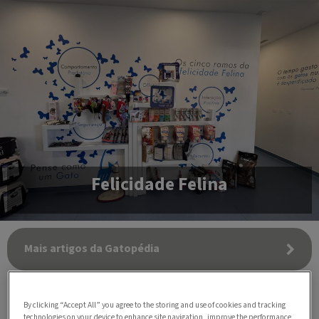
Felicidade Felina
Mais artigos da Gatopédia
By clicking “Accept All” you agree to the storing and use of cookies and tracking
technologies on your device to enhance site navigation, improve the performance