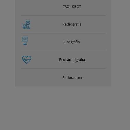
TAC - CBCT
Radiografia
Ecografia
Ecocardiografia
Endoscopia