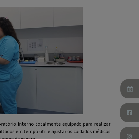
atório interno totalmente equipado para realizar
sultados em tempo útil e ajustar os cuidados médicos
 tempo de espera.