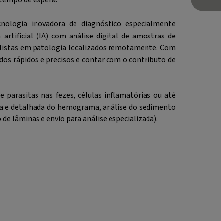
nologia inovadora de diagnóstico especialmente
 artificial (IA) com análise digital de amostras de
cialistas em patologia localizados remotamente. Com
dos rápidos e precisos e contar com o contributo de
 parasitas nas fezes, células inflamatórias ou até
iva e detalhada do hemograma, análise do sedimento
o de lâminas e envio para análise especializada).