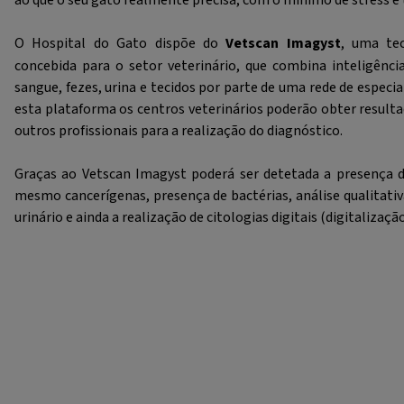
O Hospital do Gato dispõe do
Vetscan Imagyst
, uma tec
concebida para o setor veterinário, que combina inteligência
sangue, fezes, urina e tecidos por parte de uma rede de espe
esta plataforma os centros veterinários poderão obter resulta
outros profissionais para a realização do diagnóstico.
Graças ao Vetscan Imagyst poderá ser detetada a presença de
mesmo cancerígenas, presença de bactérias, análise qualitat
urinário e ainda a realização de citologias digitais (digitalizaçã