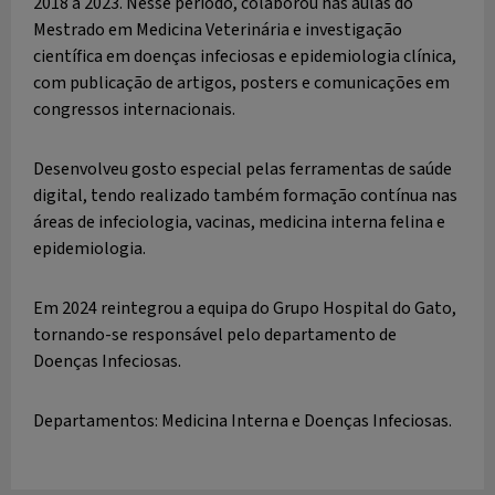
2018 a 2023. Nesse período, colaborou nas aulas do
Mestrado em Medicina Veterinária e investigação
científica em doenças infeciosas e epidemiologia clínica,
com publicação de artigos, posters e comunicações em
congressos internacionais.
Desenvolveu gosto especial pelas ferramentas de saúde
digital, tendo realizado também formação contínua nas
áreas de infeciologia, vacinas, medicina interna felina e
epidemiologia.
Em 2024 reintegrou a equipa do Grupo Hospital do Gato,
tornando-se responsável pelo departamento de
Doenças Infeciosas.
Departamentos: Medicina Interna e Doenças Infeciosas.