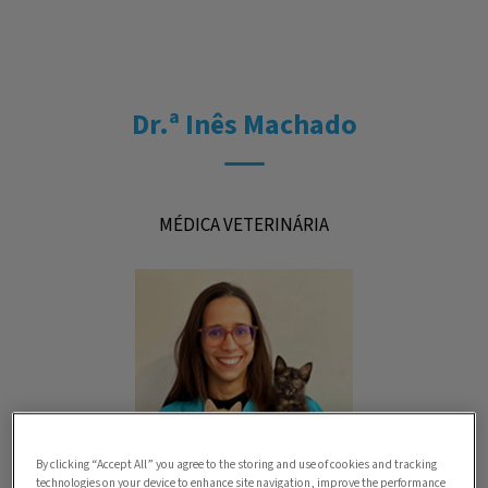
Dr.ª Inês Machado
MÉDICA VETERINÁRIA
By clicking “Accept All” you agree to the storing and use of cookies and tracking
technologies on your device to enhance site navigation, improve the performance