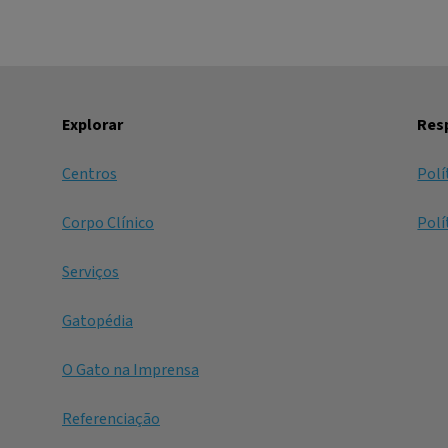
Explorar
Resp
Centros
Polí
Corpo Clínico
Polí
Serviços
Gatopédia
O Gato na Imprensa
Referenciação