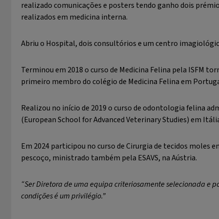
realizado comunicações e posters tendo ganho dois prémi
realizados em medicina interna.
Abriu o Hospital, dois consultórios e um centro imagiológic
Terminou em 2018 o curso de Medicina Felina pela ISFM to
primeiro membro do colégio de Medicina Felina em Portuga
Realizou no início de 2019 o curso de odontologia felina a
(European School for Advanced Veterinary Studies) em Itáli
Em 2024 participou no curso de Cirurgia de tecidos moles e
pescoço, ministrado também pela ESAVS, na Aústria.
“Ser Diretora de uma equipa criteriosamente selecionada e p
condições é um privilégio.”