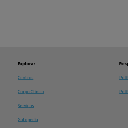
Explorar
Resp
Centros
Polí
Corpo Clínico
Polí
Serviços
Gatopédia