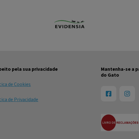
eito pela sua privacidade
Mantenha-se a pa
do Gato
tica de Cookies
tica de Privacidade