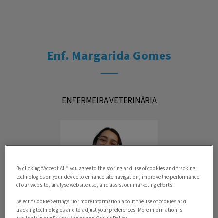
Enf. Margarida Gomes
ENFERMEIRA VETERINÁRIA
By clicking “Accept All” you agree to the storing and use of cookies and tracking
technologies on your device to enhance site navigation, improve the performance
of our website, analyse website use, and assist our marketing efforts.
Select “Cookie Settings” for more information about the use of cookies and
tracking technologies and to adjust your preferences. More information is