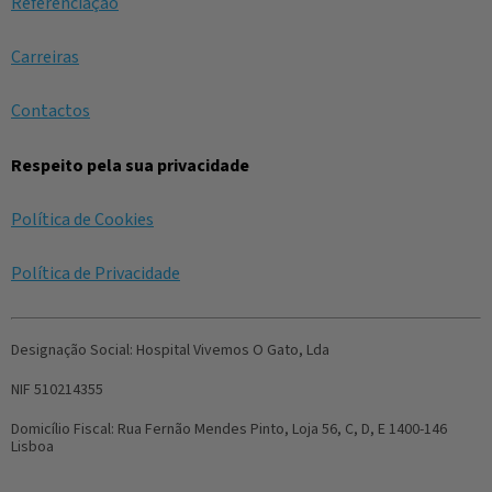
Referenciação
Carreiras
Contactos
Respeito pela sua privacidade
Política de Cookies
Política de Privacidade
Designação Social:
Hospital Vivemos O Gato, Lda
NIF
510214355
Domicílio Fiscal:
Rua Fernão Mendes Pinto, Loja 56, C, D, E 1400-146
Lisboa