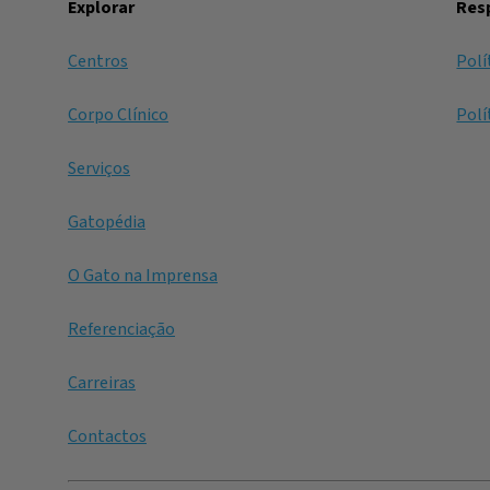
Explorar
Resp
Centros
Polí
Corpo Clínico
Polí
Serviços
Gatopédia
O Gato na Imprensa
Referenciação
Carreiras
Contactos