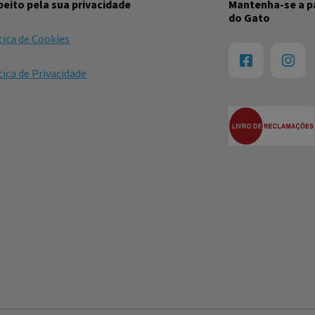
eito pela sua privacidade
Mantenha-se a pa
do Gato
tica de Cookies
tica de Privacidade